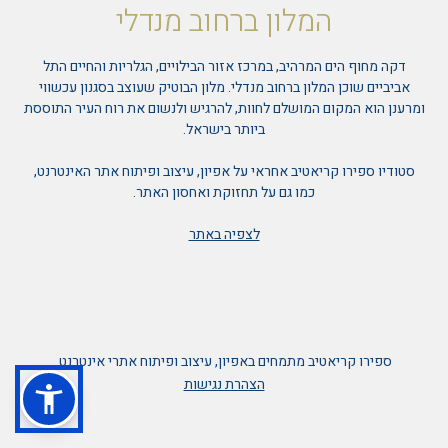
המלון ברחוב מנדלי
דקה מחוף הים המרהיב, במרכז אזור הבילויים, הגלריות והחיים התל
אביביים שוכן המלון ברחוב מנדלי. מלון הבוטיק שעוצב בסגנון עכשווי
ומרענן הוא המקום המושלם לחוות, להרגיש ולנשום את רוח העיר התוססת
ביותר בישראל.
סטודיו ספירו קריאטיב אחראי על אפיון, עיצוב ופיתוח אתר האינטרנט,
כמו גם על תחזוקת ואחסון האתר.
לצפיה באתר
ספירו קריאטיב מתמחים באפיון, עיצוב ופיתוח אתרי אינטרנט.
הצהרת נגישות